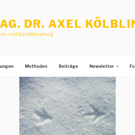
AG. DR. AXEL KÖLBL
ns- und Sozialberatung
dungen
Methoden
Beiträge
Newsletter
Fo