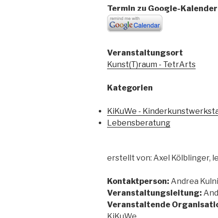
Termin zu Google-Kalender
Veranstaltungsort
Kunst(T)raum - TetrArts
Kategorien
KiKuWe - Kinderkunstwerkst
Lebensberatung
erstellt von: Axel Kölblinger
Kontaktperson:
Andrea Kulnig
Veranstaltungsleitung:
And
Veranstaltende Organisati
KiKuWe