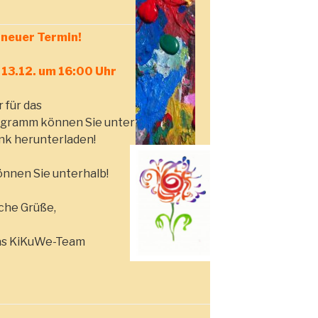
 neuer Termin!
13.12. um 16:00 Uhr
 für das
gramm können Sie unter
nk herunterladen!
nnen Sie unterhalb!
che Grüße,
as KiKuWe-Team