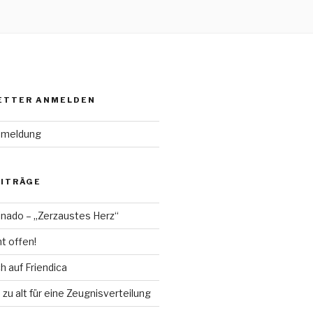
ETTER ANMELDEN
nmeldung
EITRÄGE
nado – „Zerzaustes Herz“
t offen!
 auf Friendica
 zu alt für eine Zeugnisverteilung