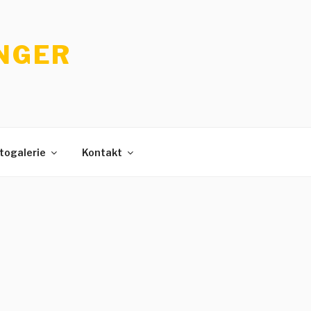
INGER
togalerie
Kontakt