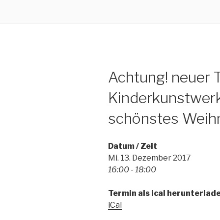
Achtung! neuer 
Kinderkunstwerk
schönstes Weih
Datum / Zeit
Mi. 13. Dezember 2017
16:00 - 18:00
Termin als ical herunterlad
iCal