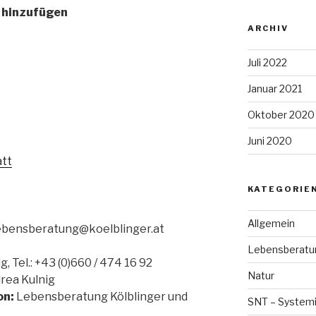
 hinzufügen
ARCHIV
Juli 2022
Januar 2021
Oktober 2020
Juni 2020
att
KATEGORIE
Allgemein
, lebensberatung@koelblinger.at
Lebensberatu
, Tel.: +43 (0)660 / 474 16 92
Natur
rea Kulnig
on:
Lebensberatung Kölblinger und
SNT – Systemi