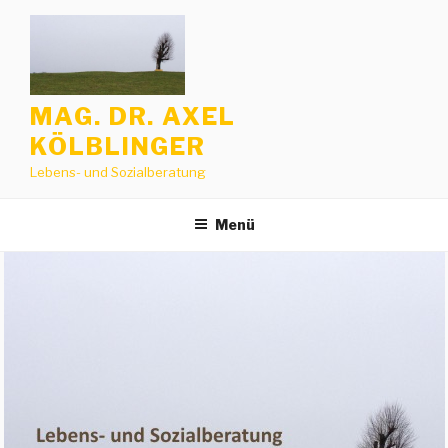
Zum
Inhalt
springen
MAG. DR. AXEL
KÖLBLINGER
Lebens- und Sozialberatung
Menü