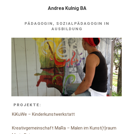
Andrea Kulnig BA
PÄDAGOGIN, SOZIALPÄDAGOGIN IN
AUSBILDUNG
PROJEKTE:
KiKuWe – Kinderkunstwerkstatt
Kreativgemeinschaft MaRa – Malen im Kunst(t)raum